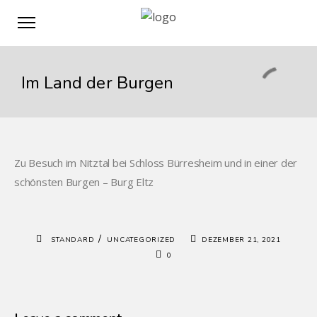
Im Land der Burgen
Zu Besuch im Nitztal bei Schloss Bürresheim und in einer der
schönsten Burgen – Burg Eltz
/
STANDARD
UNCATEGORIZED
DEZEMBER 21, 2021
0