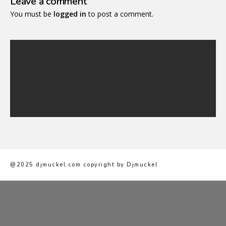
Leave a comment
You must be
logged in
to post a comment.
@2025 djmuckel.com copyright by Djmuckel